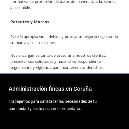
normativa de protección de datos de manera rápida, sencilla
y asequible.
Patentes y Marcas
Evite la apropiación indebida y proteja su negocio registrando
su marca y sus creaciones.
Nos encargamos tanto de asesorar a nuestros clientes,
presentar sus solicitudes y hacer el correspondiente
seguimiento y vigilancia para mantener sus derechos.
Administración fincas en Coruña
Trabajamos para satisfacer las necesidades de tu
comunidad y las tuyas como propietario.
F