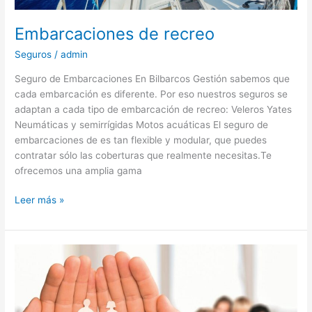
Embarcaciones de recreo
Seguros
/
admin
Seguro de Embarcaciones En Bilbarcos Gestión sabemos que
cada embarcación es diferente. Por eso nuestros seguros se
adaptan a cada tipo de embarcación de recreo: Veleros Yates
Neumáticas y semirrígidas Motos acuáticas El seguro de
embarcaciones de es tan flexible y modular, que puedes
contratar sólo las coberturas que realmente necesitas.Te
ofrecemos una amplia gama
Leer más »
Seguro
de
decesos
o