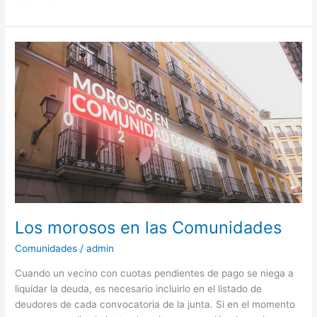
Los
morosos
en
las
Comunidades
Los morosos en las Comunidades
Comunidades
/
admin
Cuando un vecino con cuotas pendientes de pago se niega a
liquidar la deuda, es necesario incluirlo en el listado de
deudores de cada convocatoria de la junta. Si en el momento